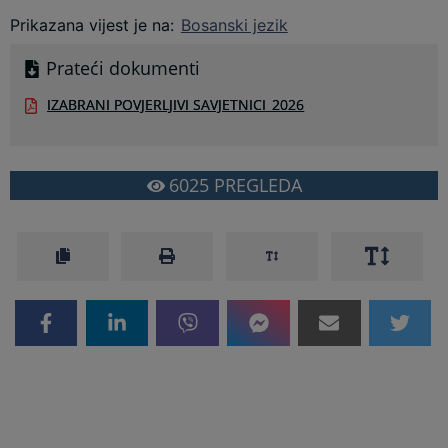
Prikazana vijest je na
:
Bosanski jezik
Prateći dokumenti
IZABRANI POVJERLJIVI SAVJETNICI_2026
6025
PREGLEDA