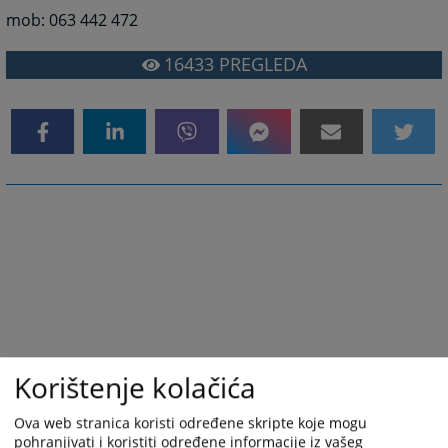
mob: 063 442 472
16433
PREGLEDA
Korištenje kolačića
Ova web stranica koristi određene skripte koje mogu
pohranjivati i koristiti određene informacije iz vašeg