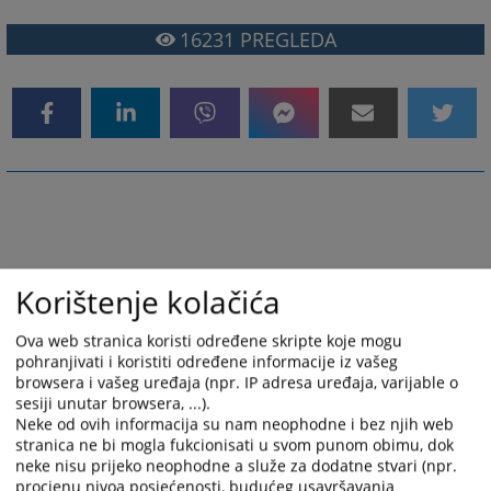
16231
PREGLEDA
Korištenje kolačića
Ova web stranica koristi određene skripte koje mogu
pohranjivati i koristiti određene informacije iz vašeg
browsera i vašeg uređaja (npr. IP adresa uređaja, varijable o
sesiji unutar browsera, ...).
Neke od ovih informacija su nam neophodne i bez njih web
stranica ne bi mogla fukcionisati u svom punom obimu, dok
neke nisu prijeko neophodne a služe za dodatne stvari (npr.
procjenu nivoa posjećenosti, budućeg usavršavanja