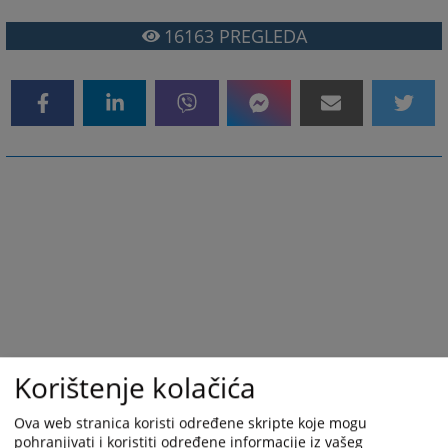
16163
PREGLEDA
Korištenje kolačića
Ova web stranica koristi određene skripte koje mogu
pohranjivati i koristiti određene informacije iz vašeg