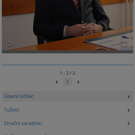
1 - 2 / 2
1
Glavni tužilac
Tužioci
Stručni saradnici