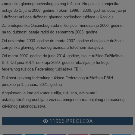
zamjenika glavnog općinskog javnog tužioca. Na poziciji zamjenika
ostaje do 1. juna 2000. godine. Tokom 1999. i 2000. godine, obavljao je
i dužnost vršioca dužnosti glavnog općinskog tužioca u Konjicu.
Za predsjednika Općinskog suda u Konjicu imenovan je 2000. godine i
na toj dužnosti ostaje raditi do septembra 2003. godine.
Od novembra 2003. godine do marta 2007. godine obavljao je dužnost
zamjenika glavnog okružnog tužioca u Istočnom Sarajevu.
Od marta 2007. godine do juna 2014. godine, bio je tužilac Tužilaštva
BiH. Od juna 2014. do kraja 2020. godine, obavljao je funkciju
federalnog tužioca Federalnog tužilaštva FBiH.
Dužnost glavnog federalnog tužioca Federalnog tužilaštva FBIH
preuzeo je 1. januara 2021. godine.
Angažovan je kao edukator sudija, tužilaca, advokata i
ostalog stručnog osoblja u vezi sa primjenom materijalnog i procesnog
krivičnog zakonodavstva.
11966
PREGLEDA