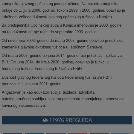
zamjenika glavnog općinskog javnog tužioca. Na poziciji zamjenika
ostaje do 1. juna 2000. godine. Tokom 1999. i 2000. godine, obavljao je
i dužnost vršioca dužnosti glavnog općinskog tužioca u Konjicu.
Za predsjednika Općinskog suda u Konjicu imenovan je 2000. godine i
na toj dužnosti ostaje raditi do septembra 2003. godine.
Od novembra 2003. godine do marta 2007. godine obavljao je dužnost
zamjenika glavnog okružnog tužioca u Istočnom Sarajevu.
Od marta 2007. godine do juna 2014. godine, bio je tužilac Tužilaštva
BiH. Od juna 2014. do kraja 2020. godine, obavljao je funkciju
federalnog tužioca Federalnog tužilaštva FBiH.
Dužnost glavnog federalnog tužioca Federalnog tužilaštva FBIH
preuzeo je 1. januara 2021. godine.
Angažovan je kao edukator sudija, tužilaca, advokata i
ostalog stručnog osoblja u vezi sa primjenom materijalnog i procesnog
krivičnog zakonodavstva.
11976
PREGLEDA