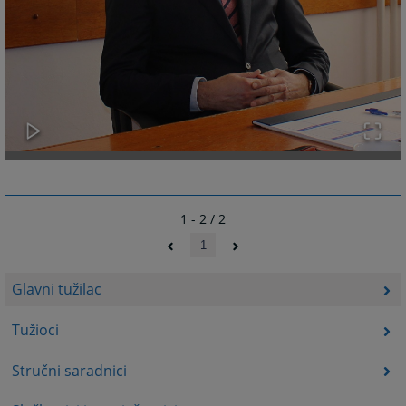
1 - 2 / 2
1
Glavni tužilac
Tužioci
Stručni saradnici