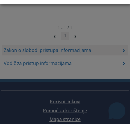
1 - 1 / 1
1
Zakon o slobodi pristupa informacijama
Vodič za pristup informacijama
Korisni linkovi
Pomoć za korištenje
Mapa stranice