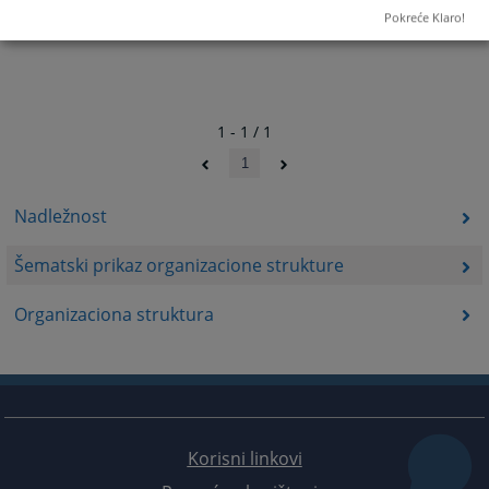
Pokreće Klaro!
1 - 1 / 1
1
Nadležnost
Šematski prikaz organizacione strukture
Organizaciona struktura
Korisni linkovi