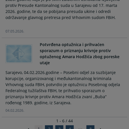
protiv Presude Kantonalnog suda u Sarajevu od 17. marta
2026. godine, te da se pobijana presuda ukine i odredi
održavanje glavnog pretresa pred Vrhovnim sudom FBiH.
07.05.2026.
Potvrđena optužnica i prihvaćen
sporazum o priznanju krivnje protiv
optuženog Amara Hodžića zbog poreske
utaje
Sarajevo, 04.02.2026.godine – Posebni odjel za suzbijanje
korupcije, organizovanog i međukantonalnog kriminala
Vrhovnog suda FBIH, potvrdio je optužnicu Posebnog odjela
Federalnog tužilaštva FBIH, te prihvatio sporazum o
priznanju krivnje protiv Amara Hodžića zvani „Buba“
rođenog 1989. godine, iz Sarajeva.
04.02.2026.
1 - 6 / 44