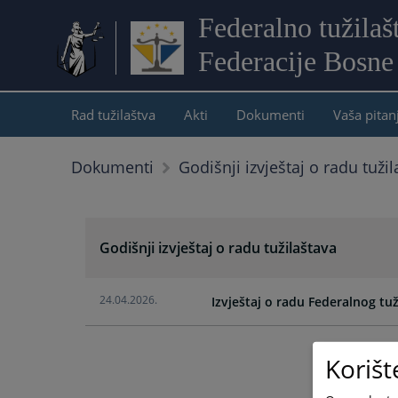
Federalno tužilaš
Federacije Bosne
Rad tužilaštva
Akti
Dokumenti
Vaša pitan
Dokumenti
Godišnji izvještaj o radu tuži
Godišnji izvještaj o radu tužilaštava
24.04.2026.
Izvještaj o radu Federalnog tu
Korišt