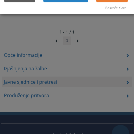
Pokreće Klaro!
1 - 1 / 1
1
Opće informacije
Izjašnjenja na žalbe
Javne sjednice i pretresi
Produženje pritvora