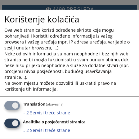
4499
PREGLEDA
Korištenje kolačića
Ova web stranica koristi određene skripte koje mogu
pohranjivati i koristiti određene informacije iz vašeg
browsera i vašeg uređaja (npr. IP adresa uređaja, varijable o
sesiji unutar browsera, ...).
Neke od ovih informacija su nam neophodne i bez njih web
stranica ne bi mogla fukcionisati u svom punom obimu, dok
neke nisu prijeko neophodne a služe za dodatne stvari (npr.
procjenu nivoa posjećenosti, budućeg usavršavanja
stranice...).
Na ovom mjestu možete dozvoliti ili uskratiti pravo na
korištenje tih informacija.
Translation
(obavezna)
↓
2
Servisi treće strane
Analitika o posjećenosti stranica
↓
2
Servisi treće strane