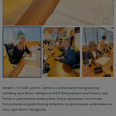
(Sarajevo, 15.7.2025. godine) - Danas su u prostorijama Visokog sudskog i
tužilačkog vijeća Bosne i Hercegovine (VSTV BiH) potpisana nova Pravila o radu
Panela za ujednačavanje sudske prakse, čime je uspostavljen novi koncept
funkcionisanja ovog jedinstvenog mehanizma za ujednačavanje sudske prakse na
nivou cijele Bosne i Hercegovine.