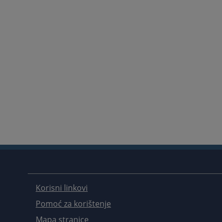
Korisni linkovi
Pomoć za korištenje
Mapa stranice